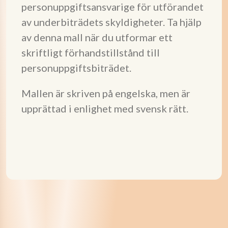
personuppgiftsansvarige för utförandet
av underbiträdets skyldigheter. Ta hjälp
av denna mall när du utformar ett
skriftligt förhandstillstånd till
personuppgiftsbiträdet.
Mallen är skriven på engelska, men är
upprättad i enlighet med svensk rätt.