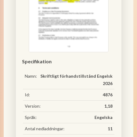
Specifikation
Namn:
Skriftligt förhandstillstånd Engelsk
2026
Id:
4876
Version:
1,18
Språk:
Engelska
Antal nedladdningar:
11