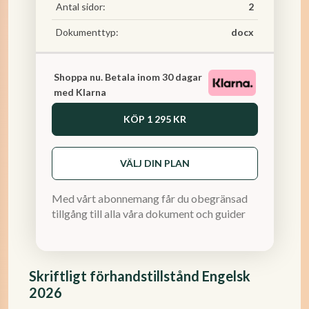
Antal sidor:
2
Dokumenttyp:
docx
Shoppa nu. Betala inom 30 dagar
med Klarna
KÖP
1 295 KR
VÄLJ DIN PLAN
Med vårt abonnemang får du obegränsad
tillgång till alla våra dokument och guider
Skriftligt förhandstillstånd Engelsk
2026