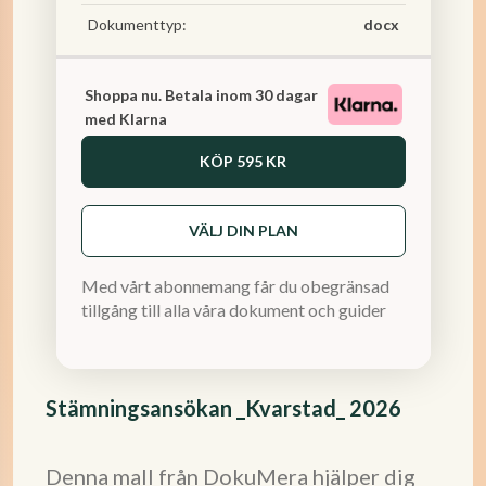
Dokumenttyp:
docx
Shoppa nu. Betala inom 30 dagar
med Klarna
KÖP
595 KR
VÄLJ DIN PLAN
Med vårt abonnemang får du obegränsad
tillgång till alla våra dokument och guider
Stämningsansökan _Kvarstad_ 2026
Denna mall från DokuMera hjälper dig