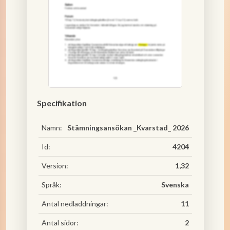
Specifikation
Namn:
Stämningsansökan _Kvarstad_ 2026
Id:
4204
Version:
1,32
Språk:
Svenska
Antal nedladdningar:
11
Antal sidor:
2