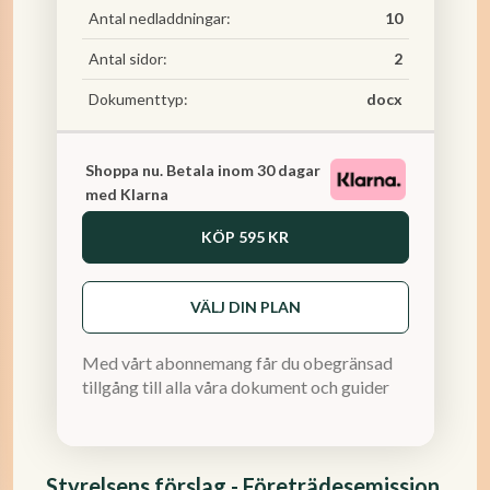
Antal nedladdningar:
10
Antal sidor:
2
Dokumenttyp:
docx
Shoppa nu. Betala inom 30 dagar
med Klarna
KÖP
595 KR
VÄLJ DIN PLAN
Med vårt abonnemang får du obegränsad
tillgång till alla våra dokument och guider
Styrelsens förslag - Företrädesemission