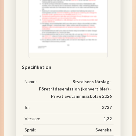
Specifikation
Namn:
Styrelsens förslag -
Företrädesemission (konvertibler) -
Privat avstämningsbolag 2026
Id:
3737
Version:
1,32
Språk:
Svenska