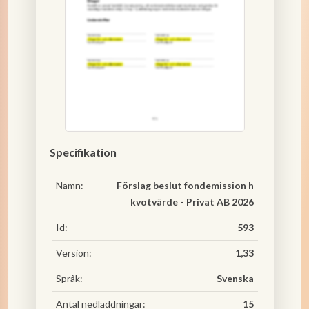
Specifikation
Namn:
Förslag beslut fondemission h
kvotvärde - Privat AB 2026
Id:
593
Version:
1,33
Språk:
Svenska
Antal nedladdningar:
15