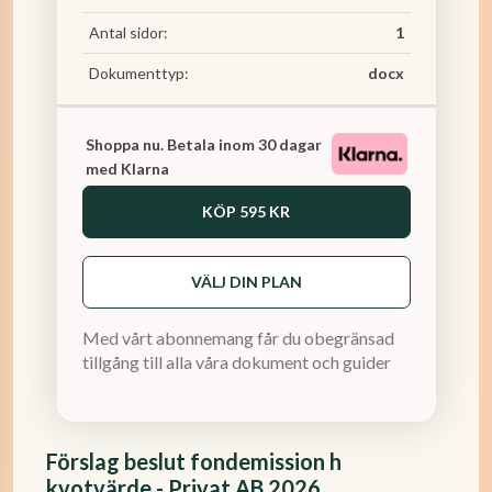
Antal sidor:
1
Dokumenttyp:
docx
Shoppa nu. Betala inom 30 dagar
med Klarna
KÖP
595 KR
VÄLJ DIN PLAN
Med vårt abonnemang får du obegränsad
tillgång till alla våra dokument och guider
Förslag beslut fondemission h
kvotvärde - Privat AB 2026