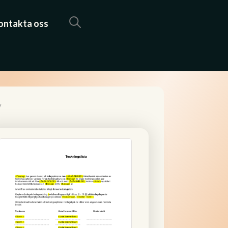
ontakta oss
/