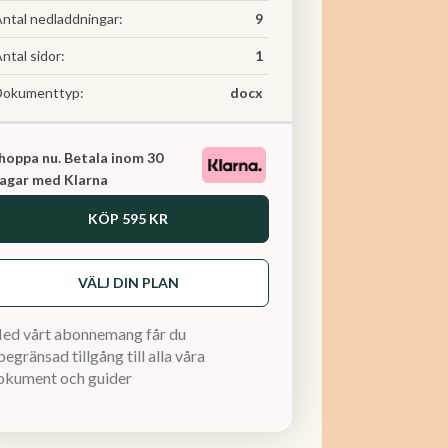
ntal nedladdningar:
9
ntal sidor:
1
Dokumenttyp:
docx
hoppa nu. Betala inom 30
agar med Klarna
KÖP
595 KR
VÄLJ DIN PLAN
ed vårt abonnemang får du
egränsad tillgång till alla våra
okument och guider