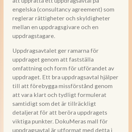
att upprätta ett uppdragsavtal på
engelska (consultancy agreement) som
reglerar rättigheter och skyldigheter
mellan en uppdragsgivare och en
uppdragstagare.
Uppdragsavtalet ger ramarna för
uppdraget genom att fastställa
omfattning och form för utförandet av
uppdraget. Ett bra uppdragsavtal hjälper
till att förebygga missförstånd genom
att vara klart och tydligt formulerat
samtidigt som det är tillräckligt
detaljerat för att beröra uppdragets
viktiga punkter. DokuMeras mall för
uppdragsavtal är utformat med detta i