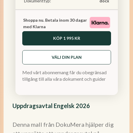
Dokumenttyp:
docx
Shoppa nu. Betala inom 30 dagar
med Klarna
KÖP
1 995 KR
VÄLJ DIN PLAN
Med vårt abonnemang får du obegränsad
tillgång till alla våra dokument och guider
Uppdragsavtal Engelsk 2026
Denna mall från DokuMera hjälper dig