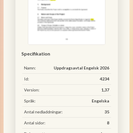
Specifikation
Namn:
Uppdragsavtal Engelsk 2026
Id:
4234
Version:
1,37
Språk:
Engelska
Antal nedladdningar:
35
Antal sidor:
8