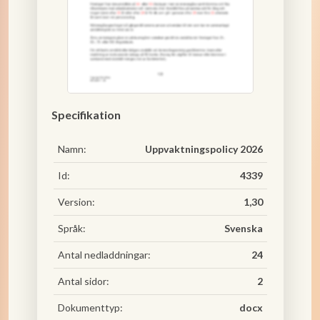
Specifikation
Namn:
Uppvaktningspolicy 2026
Id:
4339
Version:
1,30
Språk:
Svenska
Antal nedladdningar:
24
Antal sidor:
2
Dokumenttyp:
docx