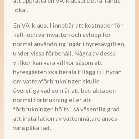
att upprätta en VA-klausul beträffande
lokal.
En VA-klausul innebär att kostnader för
kall- och varmvatten och avlopp för
normal användning ingår i hyresavgiften,
under vissa förbehåll. Några av dessa
villkor kan vara villkor såsom att
hyresgästen ska betala tillägg till hyran
om vattenförbrukningen skulle
överstiga vad som är att betrakta som
normal förbrukning eller att
förbrukningen höjts i så väsentlig grad
att installation av vattenmätare anses
vara påkallad.