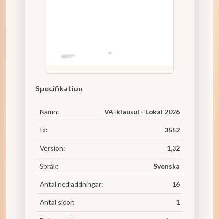
Specifikation
Namn:
VA-klausul - Lokal 2026
Id:
3552
Version:
1,32
Språk:
Svenska
Antal nedladdningar:
16
Antal sidor:
1