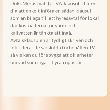
DokuMeras mall för VA-klausul tillåter
dig att enkelt införa en sådan klausul
som en bilaga till ett hyresavtal för lokal
där kostnaderna för varm- och
kallvatten är tänkta att ingå.
Avtalsklausulen är tydligt skriven och
inkluderar de särskilda förbehållen. På
så vis kan du förebygga att oklarheter
om vad som ingår i hyran uppstår.