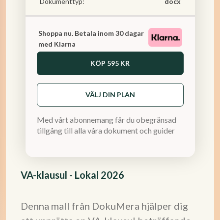
Dokumenttyp:
docx
Shoppa nu. Betala inom 30 dagar
med Klarna
KÖP
595 KR
VÄLJ DIN PLAN
Med vårt abonnemang får du obegränsad
tillgång till alla våra dokument och guider
VA-klausul - Lokal 2026
Denna mall från DokuMera hjälper dig