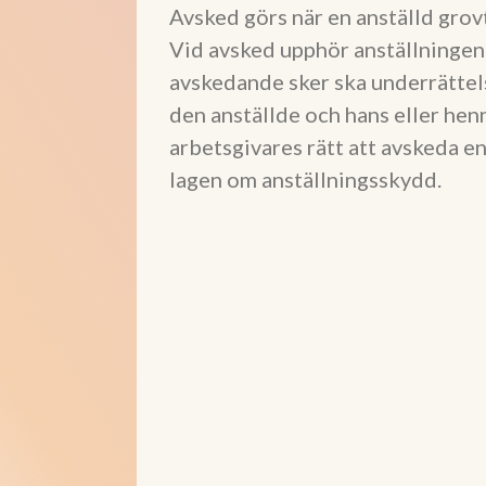
Avsked görs när en anställd grov
Vid avsked upphör anställningen
avskedande sker ska underrättels
den anställde och hans eller hen
arbetsgivares rätt att avskeda e
lagen om anställningsskydd.