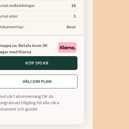
ntal nedladdningar:
16
ntal sidor:
1
Dokumenttyp:
docx
hoppa nu. Betala inom 30
agar med Klarna
KÖP
595 KR
VÄLJ DIN PLAN
ed vårt abonnemang får du
egränsad tillgång till alla våra
okument och guider