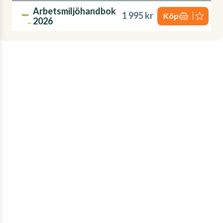
Arbetsmiljöhandbok
1 995 kr
Köp
2026