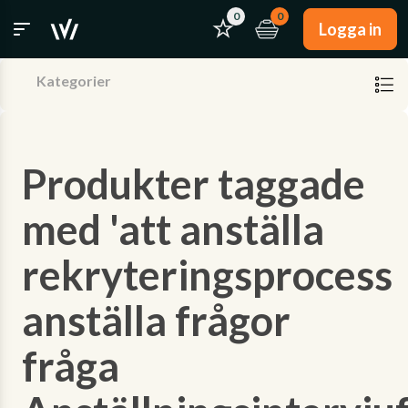
0
0
Logga in
Kategorier
Produkter taggade
med 'att anställa
rekryteringsprocess
anställa frågor
fråga