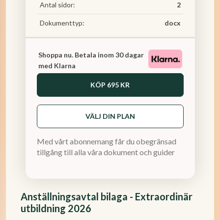
Antal sidor:
2
Dokumenttyp:
docx
Shoppa nu. Betala inom 30 dagar
med Klarna
KÖP
695 KR
VÄLJ DIN PLAN
Med vårt abonnemang får du obegränsad
tillgång till alla våra dokument och guider
Anställningsavtal bilaga - Extraordinär
utbildning 2026