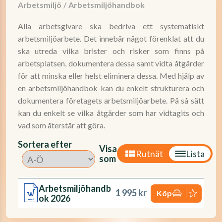
Arbetsmiljö
/
Arbetsmiljöhandbok
Alla arbetsgivare ska bedriva ett systematiskt
arbetsmiljöarbete. Det innebär något förenklat att du
ska utreda vilka brister och risker som finns på
arbetsplatsen, dokumentera dessa samt vidta åtgärder
för att minska eller helst eliminera dessa. Med hjälp av
en arbetsmiljöhandbok kan du enkelt strukturera och
dokumentera företagets arbetsmiljöarbete. På så sätt
kan du enkelt se vilka åtgärder som har vidtagits och
vad som återstår att göra.
Sortera efter
Visa
Rutnät
Lista
som
Arbetsmiljöhandb
1 995 kr
Köp
ok 2026