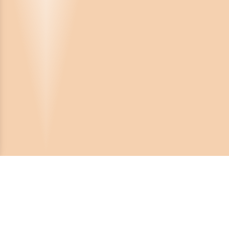
Crona Software AB