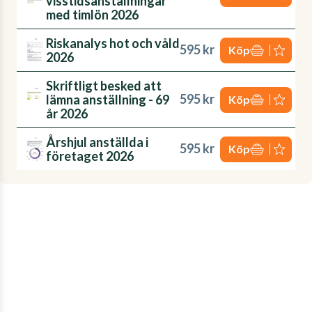
visstidsanställningar
med timlön 2026
Riskanalys hot och våld
595 kr
Köp
2026
Skriftligt besked att
595 kr
lämna anställning - 69
Köp
år 2026
Årshjul anställda i
595 kr
Köp
företaget 2026