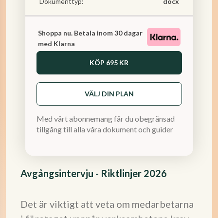
Dokumenttyp:
docx
Shoppa nu. Betala inom 30 dagar
med Klarna
KÖP
695 KR
VÄLJ DIN PLAN
Med vårt abonnemang får du obegränsad
tillgång till alla våra dokument och guider
Avgångsintervju - Riktlinjer 2026
Det är viktigt att veta om medarbetarna