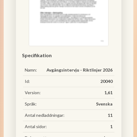
Specifikation
Namn:
Avgångsintervju - Riktlinjer 2026
Id:
20040
Version:
1,61
Språk:
Svenska
Antal nedladdningar:
11
Antal sidor:
1