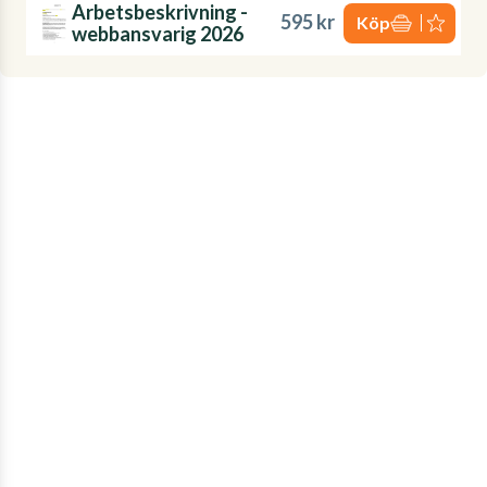
Arbetsbeskrivning -
595 kr
Köp
webbansvarig 2026