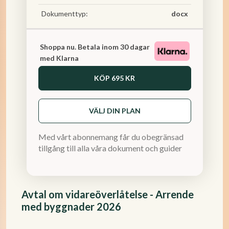
Dokumenttyp:
docx
Shoppa nu. Betala inom 30 dagar
med Klarna
KÖP
695 KR
VÄLJ DIN PLAN
Med vårt abonnemang får du obegränsad
tillgång till alla våra dokument och guider
Avtal om vidareöverlåtelse - Arrende
med byggnader 2026