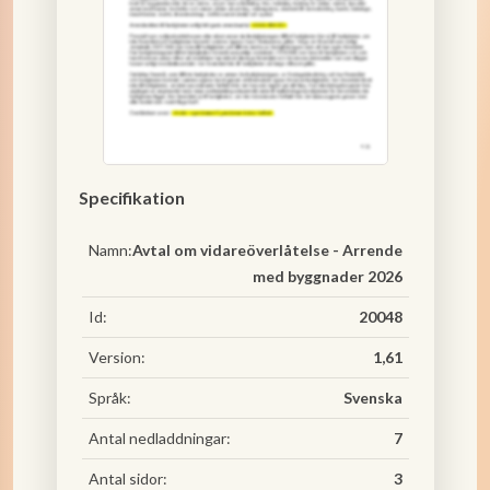
Specifikation
Namn:
Avtal om vidareöverlåtelse - Arrende
med byggnader 2026
Id:
20048
Version:
1,61
Språk:
Svenska
Antal nedladdningar:
7
Antal sidor:
3