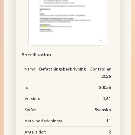
Specifikation
Namn:
Befattningsbeskrivning - Controller
2026
Id:
20056
Version:
1,61
Språk:
Svenska
Antal nedladdningar:
11
Antal sidor:
2