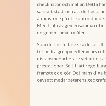
checklistor och mallar. Detta 
särskilt stöd, och att de flesta ä
åtminstone på ett kontor där det 
Med hjälp av gemensamma rutiner 
de gemensamma målen.
Som distansledare ska du se ti
för andra gruppmedlemmars roller
distansmedarbetare vet att du 
prestationer. Se till att regelbu
framsteg de gör. Det mänskliga
oavsett medarbetarens geografis