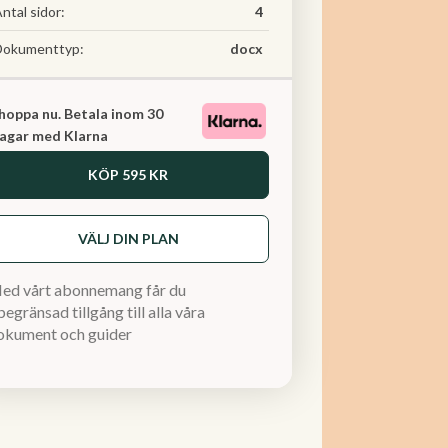
ntal sidor:
4
Dokumenttyp:
docx
hoppa nu. Betala inom 30
agar med Klarna
KÖP
595 KR
VÄLJ DIN PLAN
ed vårt abonnemang får du
egränsad tillgång till alla våra
okument och guider