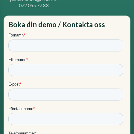
072 055 77 83
Boka din demo / Kontakta oss