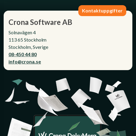
Kontaktuppgifter
Crona Software AB
Solnavägen 4
113 65 Stockholm
Stockholm, Sverige
08-450 44 80
info@crona.se