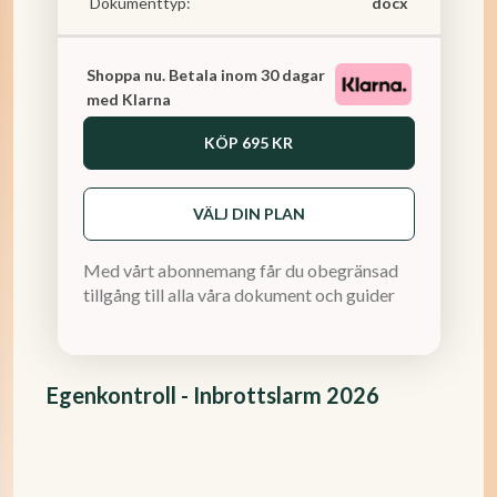
Dokumenttyp:
docx
Shoppa nu. Betala inom 30 dagar
med Klarna
KÖP
695 KR
VÄLJ DIN PLAN
Med vårt abonnemang får du obegränsad
tillgång till alla våra dokument och guider
Egenkontroll - Inbrottslarm 2026