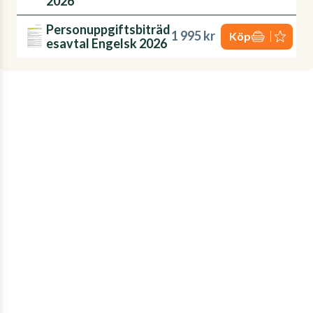
2026
Personuppgiftsbiträd
1 995 kr
Köp
esavtal Engelsk 2026