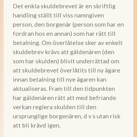
Det enkla skuldebrevet är en skriftlig
handling ställt till viss namngiven
person, den borgenär (person som har en
fordran hos en annan) som har rätt till
betalning. Om överlåtelse sker av enkelt
skuldebrev krävs att gäldenären (den
som har skulden) blivit underrättad om
att skuldebrevet överlåtits till ny ägare
innan betalning till nye ägaren kan
aktualiseras. Fram till den tidpunkten
har gäldenären rätt att med befriande
verkan reglera skulden till den
ursprunglige borgenären, d v s utan risk
att bli krävd igen.