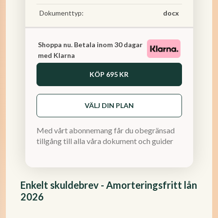
Dokumenttyp:
docx
Shoppa nu. Betala inom 30 dagar
med Klarna
KÖP
695 KR
VÄLJ DIN PLAN
Med vårt abonnemang får du obegränsad
tillgång till alla våra dokument och guider
Enkelt skuldebrev - Amorteringsfritt lån
2026