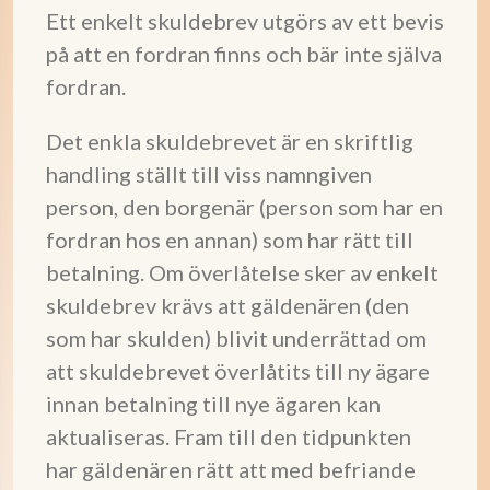
Ett enkelt skuldebrev utgörs av ett bevis
på att en fordran finns och bär inte själva
fordran.
Det enkla skuldebrevet är en skriftlig
handling ställt till viss namngiven
person, den borgenär (person som har en
fordran hos en annan) som har rätt till
betalning. Om överlåtelse sker av enkelt
skuldebrev krävs att gäldenären (den
som har skulden) blivit underrättad om
att skuldebrevet överlåtits till ny ägare
innan betalning till nye ägaren kan
aktualiseras. Fram till den tidpunkten
har gäldenären rätt att med befriande