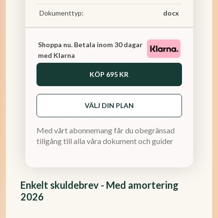
Dokumenttyp:
docx
Shoppa nu. Betala inom 30 dagar
med Klarna
KÖP
695 KR
VÄLJ DIN PLAN
Med vårt abonnemang får du obegränsad
tillgång till alla våra dokument och guider
Enkelt skuldebrev - Med amortering
2026