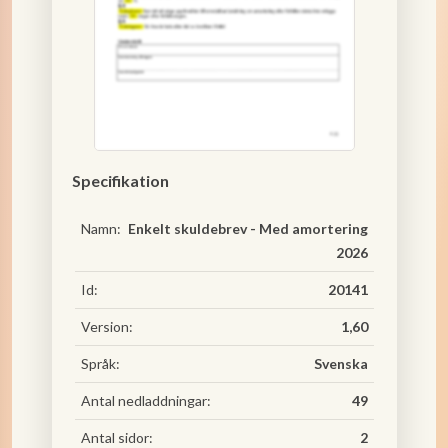
Specifikation
Namn:
Enkelt skuldebrev - Med amortering
2026
Id:
20141
Version:
1,60
Språk:
Svenska
Antal nedladdningar:
49
Antal sidor:
2