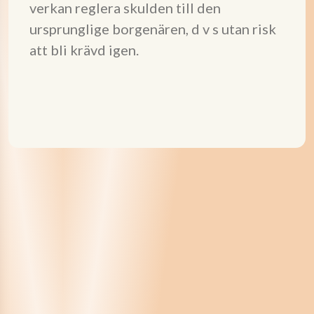
verkan reglera skulden till den
ursprunglige borgenären, d v s utan risk
att bli krävd igen.