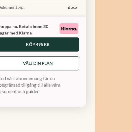
Dokumenttyp:
docx
hoppa nu. Betala inom 30
agar med Klarna
KÖP
495 KR
VÄLJ DIN PLAN
ed vårt abonnemang får du
egränsad tillgång till alla våra
okument och guider