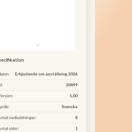
ecifikation
Namn:
Erbjudande om anställning 2026
d:
20499
ersion:
1,00
pråk:
Svenska
ntal nedladdningar:
8
ntal sidor:
1