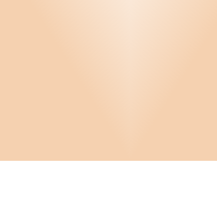
Infor