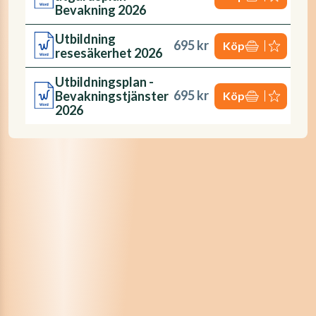
Bevakning 2026
Utbildning
695 kr
Köp
resesäkerhet 2026
Utbildningsplan -
695 kr
Bevakningstjänster
Köp
2026