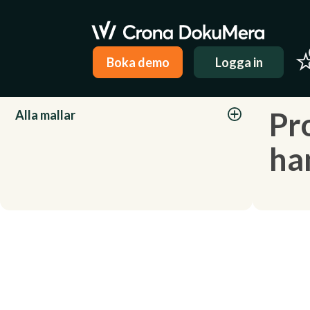
Boka demo
Logga in
Kategorier
Pr
Alla mallar
ha