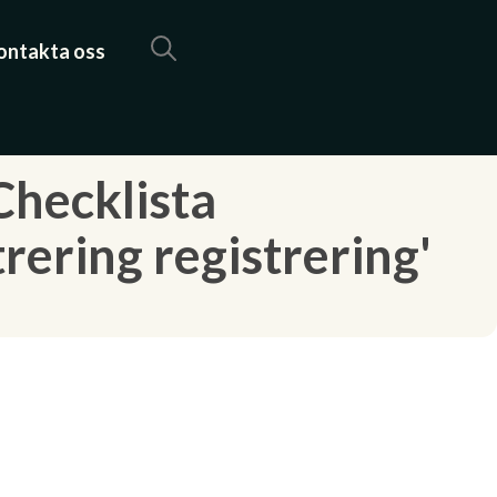
ontakta oss
Checklista
rering registrering'