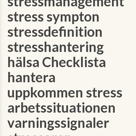
stressmanagement
stress sympton
stressdefinition
stresshantering
hälsa Checklista
hantera
uppkommen stress
arbetssituationen
varningssignaler