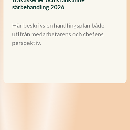
trakasserier och kränkande
särbehandling 2026
Här beskrivs en handlingsplan både
utifrån medarbetarens och chefens
perspektiv.