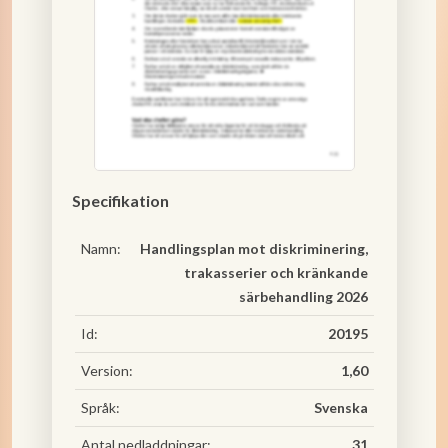
Specifikation
Namn:
Handlingsplan mot diskriminering,
trakasserier och kränkande
särbehandling 2026
Id:
20195
Version:
1,60
Språk:
Svenska
Antal nedladdningar:
31