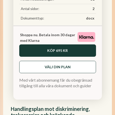
Antal sidor:
2
Dokumenttyp:
docx
Shoppa nu. Betala inom 30 dagar
med Klarna
KÖP
695 KR
VÄLJ DIN PLAN
Med vårt abonnemang får du obegränsad
tillgång till alla våra dokument och guider
Handlingsplan mot diskriminering,