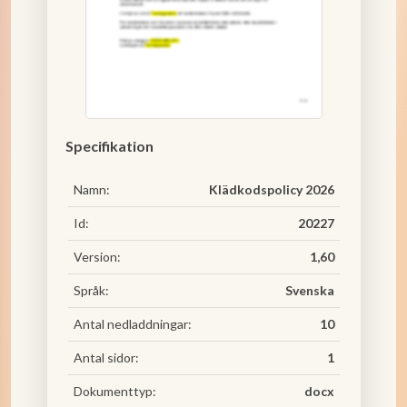
Specifikation
Namn:
Klädkodspolicy 2026
Id:
20227
Version:
1,60
Språk:
Svenska
Antal nedladdningar:
10
Antal sidor:
1
Dokumenttyp:
docx