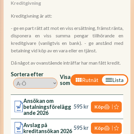
Kreditgivning
Kreditgivning är att:
- ge en part rätt att mot en viss ersättning, främst ränta,
disponera en viss summa pengar tillhörande en
kreditgivare (vanligtvis en bank). - ge anstånd med
betalning vid köp av en vara eller en tjänst.
Då något av ovanstående inträffar har man fått kredit.
Sortera efter
Visa
Rutnät
Lista
som
Ansökan om
595 kr
betalningsförelägg
Köp
ande 2026
Avslag på
595 kr
Köp
kreditansökan 2026