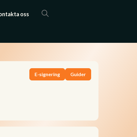
ontakta oss
E-signering
Guider