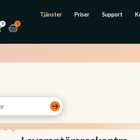
Tjänster
Priser
Support
K
0
0