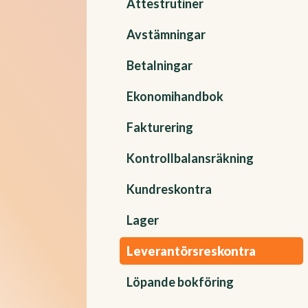
Attestrutiner
Avstämningar
Betalningar
Ekonomihandbok
Fakturering
Kontrollbalansräkning
Kundreskontra
Lager
Leverantörsreskontra
Löpande bokföring