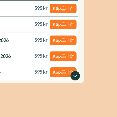
595 kr
Köp
595 kr
Köp
595 kr
2026
Köp
595 kr
 2026
Köp
595 kr
6
Köp