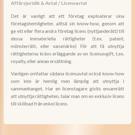
Affärsjuridik & Avtal
/
Licensavtal
Det är vanligt att ett företag exploaterar sina
företagshemligheter, alltså sin know-how, genom att
ge ett eller flera andra företag licens (nyttjanderätt) till
dessa immateriella rättigheter (t.ex. patent,
mönsterrätt, eller varumärke) För att få utnyttja
rättigheterna krävs erläggande av en licensavgift, t.ex.
royalty, eller annan ersättning.
Vanligen omfattar sådana licensavtal också know-how
som inte är hemlig men lämplig att utnyttja i
sammanhanget. Har en licenstagare givits ensamrätt
att utnyttja rättigheten, talar man om en exklusiv licens
till skillnad från enkel licens.