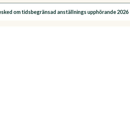
esked om tidsbegränsad anställnings upphörande 2026