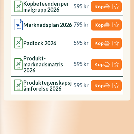
Köpbeteenden per
595 kr
Köp
målgrupp 2026
795 kr
Marknadsplan 2026
Köp
595 kr
Padlock 2026
Köp
Produkt-
595 kr
marknadsmatris
Köp
2026
Produktegenskapsj
595 kr
Köp
ämförelse 2026