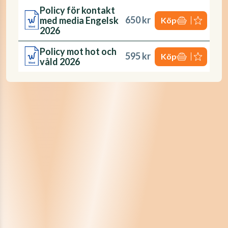
Policy för kontakt
650 kr
med media Engelsk
Köp
2026
Policy mot hot och
595 kr
Köp
våld 2026