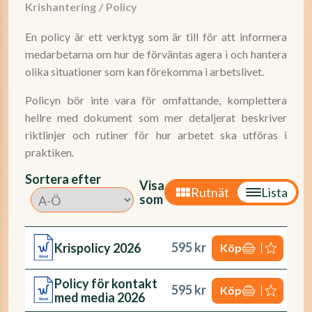
Krishantering
/
Policy
En policy är ett verktyg som är till för att informera
medarbetarna om hur de förväntas agera i och hantera
olika situationer som kan förekomma i arbetslivet.
Policyn bör inte vara för omfattande, komplettera
hellre med dokument som mer detaljerat beskriver
riktlinjer och rutiner för hur arbetet ska utföras i
praktiken.
Sortera efter
Visa
Rutnät
Lista
som
595 kr
Krispolicy 2026
Köp
Policy för kontakt
595 kr
Köp
med media 2026