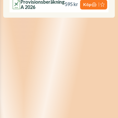
Provisionsberäkning
595 kr
Köp
A 2026