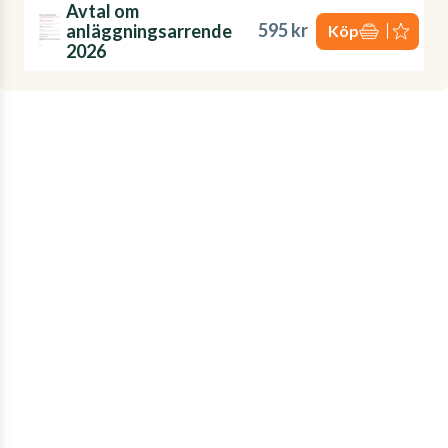
Avtal om
595 kr
anläggningsarrende
Köp
2026