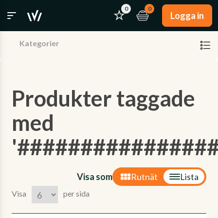
0
0
Logga in
Kategorier
Produkter taggade
med
'###############
Visa som
Rutnät
Lista
Visa
per sida