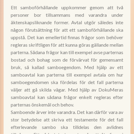
Ett samboförhållande uppkommer genom att två
personer bor tillsammans med varandra under
äktenskapsliknande former. Avtal utgör således inte
någon förutsättning för att ett samboförhållande ska
uppstå. Det kan emellertid finnas frågor som behöver
regleras skriftligen för att kunna göras gällande mellan
parterna. Sådana frågor kan till exempel avse parternas
bostad och bohag som de förvärvat för gemensamt
bruk, så kallad samboegendom. Med hjälp av ett
samboavtal kan parterna till exempel avtala om hur
samboegendomen ska fördelas för det fall parterna
väljer att gå skilda vägar. Med hjälp av DokuMeras
samboavtal kan sådana frågor enkelt regleras efter
parternas önskemål och behov.
Samboende ärver inte varandra. Det kan därför vara av
stor betydelse att skriva ett testamente för det fall
efterlevande sambo ska tilldelas den avlidnes