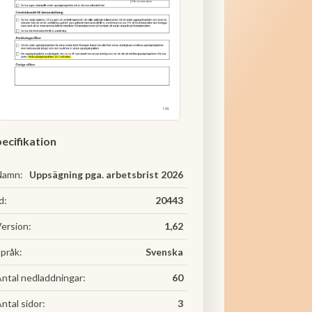
ecifikation
Namn:
Uppsägning pga. arbetsbrist 2026
d:
20443
ersion:
1,62
pråk:
Svenska
ntal nedladdningar:
60
ntal sidor:
3