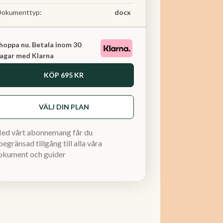
Dokumenttyp:
docx
hoppa nu. Betala inom 30
agar med Klarna
KÖP
695 KR
VÄLJ DIN PLAN
ed vårt abonnemang får du
egränsad tillgång till alla våra
okument och guider