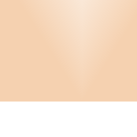
Infor