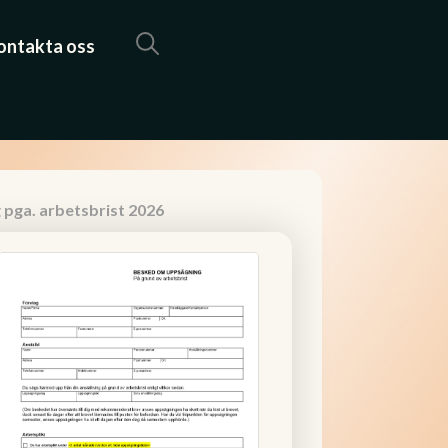
ontakta oss
pga. arbetsbrist 2026