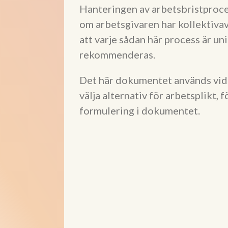
Hanteringen av arbetsbristproce
om arbetsgivaren har kollektivavt
att varje sådan här process är un
rekommenderas.
Det här dokumentet används vid 
välja alternativ för arbetsplikt, 
formulering i dokumentet.